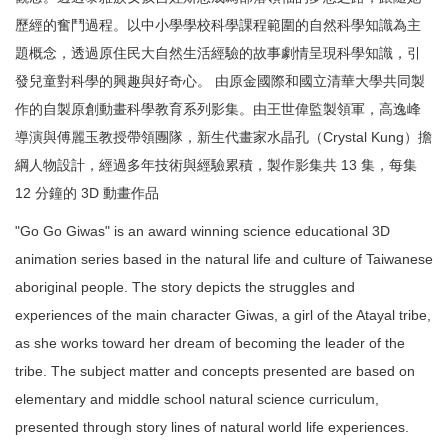
歷經的奮鬥過程。以中小學學校科學課程範圍的自然科學知識為主
題概念，透過原住民大自然生活經驗的故事劇情呈現科學知識，引
發兒童對科學的興趣與好奇心。 由原金國際和國立清華大學共同製
作的自製原創動畫科學教育系列影集。由王世偉監製領軍，高逸峰
導演與傅麗玉教授帶領團隊，新生代畫家水晶孔（Crystal Kung）擔
綱人物設計，經過多年技術與經驗累積，製作影集共 13 集，每集
12 分鐘的 3D 動畫作品
"Go Go Giwas" is an award winning science educational 3D
animation series based in the natural life and culture of Taiwanese
aboriginal people. The story depicts the struggles and
experiences of the main character Giwas, a girl of the Atayal tribe,
as she works toward her dream of becoming the leader of the
tribe. The subject matter and concepts presented are based on
elementary and middle school natural science curriculum,
presented through story lines of natural world life experiences.