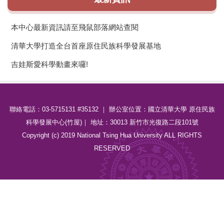
本中心最新資訊請至飛鼠部落網站查閱
清華大學打造全台首座原住民族科學發展基地
吉娃斯愛科學動畫來囉!
聯絡電話：03-5715131 #35132 ｜ 辦公室位置：國立清華大學 原住民族
科學發展中心(竹屋)｜ 地址：30013 新竹市光復路二段101號
Copyright (c) 2019 National Tsing Hua University ALL RIGHTS
RESERVED